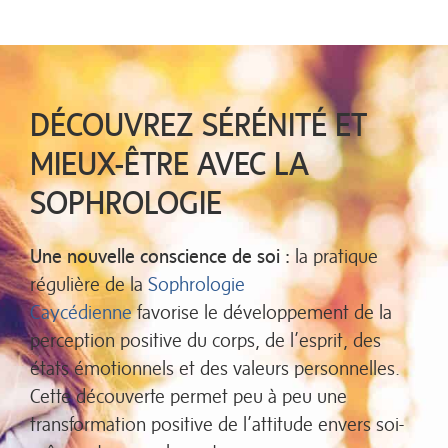
DÉCOUVREZ SÉRÉNITÉ ET
MIEUX-ÊTRE AVEC LA
SOPHROLOGIE
Une nouvelle conscience de soi :
la pratique
régulière de la
Sophrologie
Caycédienne
favorise le développement de la
perception positive du corps, de l’esprit, des
états émotionnels et des valeurs personnelles.
Cette découverte permet peu à peu une
transformation positive de l’attitude envers soi-