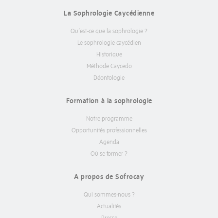
La Sophrologie Caycédienne
Qu’est-ce que la sophrologie ?
Le sophrologie caycédien
Historique
Méthode Caycedo
Déontologie
Formation à la sophrologie
Notre programme
Opportunités professionnelles
Agenda
Où se former ?
A propos de Sofrocay
Qui sommes-nous ?
Actualités
Presse