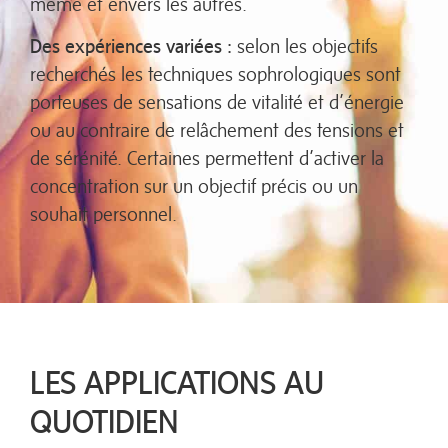
même et envers les autres.
Des expériences variées :
selon les objectifs
recherchés les techniques sophrologiques sont
porteuses de sensations de vitalité et d’énergie
ou au contraire de relâchement des tensions et
de sérénité. Certaines permettent d’activer la
concentration sur un objectif précis ou un
souhait personnel.
LES APPLICATIONS AU
QUOTIDIEN