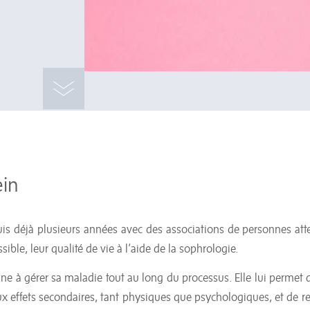
ein
is déjà plusieurs années avec des associations de personnes att
le, leur qualité de vie à l’aide de la sophrologie.
nne à gérer sa maladie tout au long du processus. Elle lui permet 
aux effets secondaires, tant physiques que psychologiques, et de r