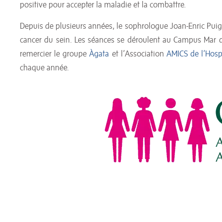
positive pour accepter la maladie et la combattre.
Depuis de plusieurs années, le sophrologue Joan-Enric Puig
cancer du sein. Les séances se déroulent au Campus Mar d
remercier le groupe
Àgata
et l’Association
AMICS de l’Hosp
chaque année.