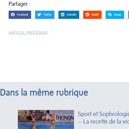
Partager :
Facebook
Twitter
LinkedIn
Reddit
Skype
ARTICLE PRÉCÉDENT
Dans la même rubrique
Sport et Sophrolog
– La recette de la vi