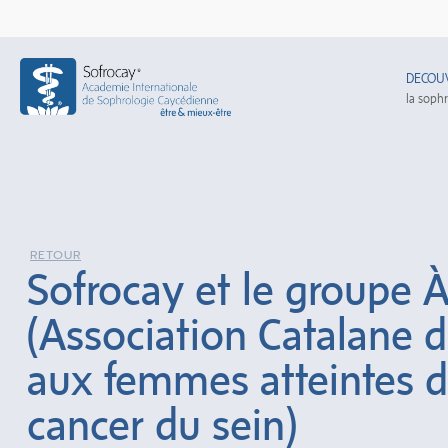
DECOU
la soph
RETOUR
Sofrocay et le groupe 
(Association Catalane 
aux femmes atteintes 
cancer du sein)