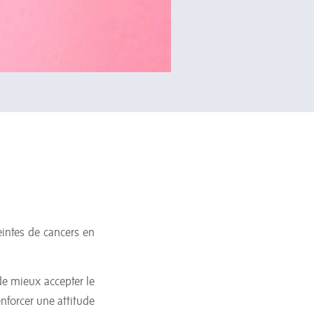
eintes de cancers en
de mieux accepter le
enforcer une attitude