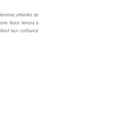
 femmes atteintes de
lone. Nous tenons à
llent leur confiance