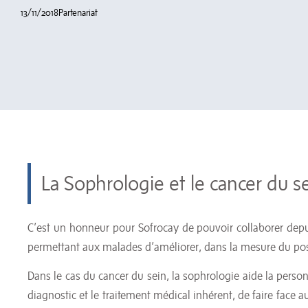
13/11/2018
Partenariat
La Sophrologie et le cancer du s
C’est un honneur pour Sofrocay de pouvoir collaborer depu
permettant aux malades d’améliorer, dans la mesure du possib
Dans le cas du cancer du sein, la sophrologie aide la perso
diagnostic et le traitement médical inhérent, de faire face 