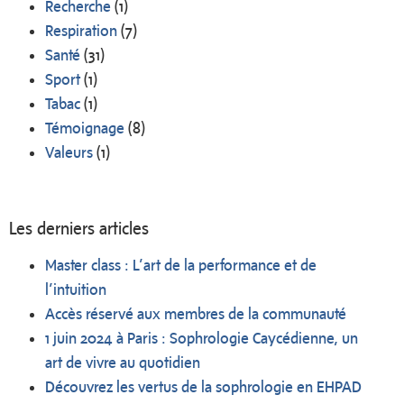
Recherche
(1)
Respiration
(7)
Santé
(31)
Sport
(1)
Tabac
(1)
Témoignage
(8)
Valeurs
(1)
Les derniers articles
Master class : L’art de la performance et de
l’intuition
Accès réservé aux membres de la communauté
1 juin 2024 à Paris : Sophrologie Caycédienne, un
art de vivre au quotidien
Découvrez les vertus de la sophrologie en EHPAD