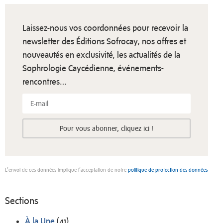
Laissez-nous vos coordonnées pour recevoir la
newsletter des Éditions Sofrocay, nos offres et
nouveautés en exclusivité, les actualités de la
Sophrologie Caycédienne, événements-
rencontres…
Pour vous abonner, cliquez ici !
L’envoi de ces données implique l’acceptation de notre
politique de protection des données
Sections
À la Une
(41)