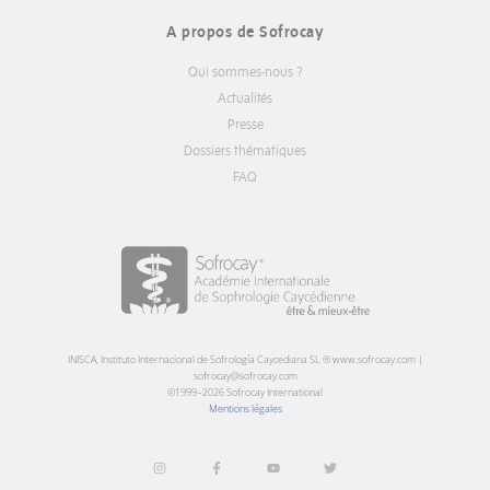
A propos de Sofrocay
Qui sommes-nous ?
Actualités
Presse
Dossiers thématiques
FAQ
INISCA, Instituto Internacional de Sofrología Caycediana SL ® www.sofrocay.com |
sofrocay@sofrocay.com
©1999–2026 Sofrocay International
Mentions légales