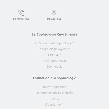
CONTACTEZ-NOUS
TROUVEZ-NOUS
La Sophrologie Caycédienne
Qu’est-ce que la sophrologie ?
Le sophrologie caycédien
Historique
Méthode Caycedo
Déontologie
Formation à la sophrologie
Notre programme
Opportunités professionnelles
Agenda
Où se former ?